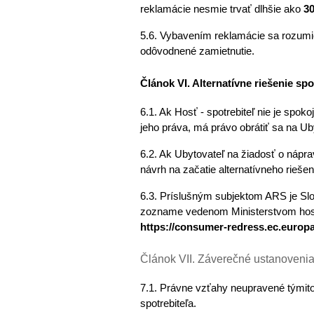
reklamácie nesmie trvať dlhšie ako 
30
5.6. Vybavením reklamácie sa rozumie 
odôvodnené zamietnutie.
Článok VI. Alternatívne riešenie sp
6.1. Ak Hosť - spotrebiteľ nie je spo
jeho práva, má právo obrátiť sa na Ub
6.2. Ak Ubytovateľ na žiadosť o nápra
návrh na začatie alternatívneho rieše
6.3. Príslušným subjektom ARS je Slo
https://consumer-redress.ec.europa
Článok VII. Záverečné ustanoveni
7.1. Právne vzťahy neupravené týmito
spotrebiteľa. 