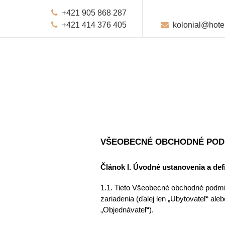
+421 905 868 287
+421 414 376 405
kolonial@hotel
VŠEOBECNÉ OBCHODNÉ POD
Článok I. Úvodné ustanovenia a defi
1.1. Tieto Všeobecné obchodné podmi
zariadenia (ďalej len „Ubytovateľ“ ale
„Objednávateľ“). 