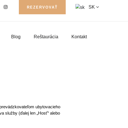
SK
REZERVOVAŤ
Blog
Reštaurácia
Kontakt
 prevádzkovateľom ubytovacieho 
a služby (ďalej len „Hosť“ alebo 