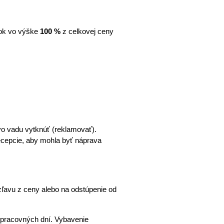
ok vo výške 
100 %
 z celkovej ceny 
o vadu vytknúť (reklamovať). 
cepcie, aby mohla byť náprava 
ľavu z ceny alebo na odstúpenie od 
 pracovných dní. Vybavenie 