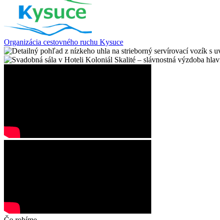
Organizácia cestovného ruchu Kysuce
Čo robíme