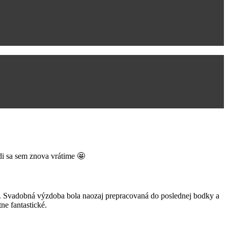
adi sa sem znova vrátime 🤩
ri. Svadobná výzdoba bola naozaj prepracovaná do poslednej bodky a
ne fantastické.