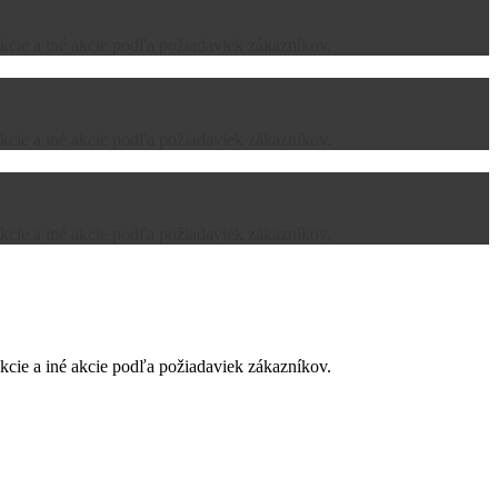
kcie a iné akcie podľa požiadaviek zákazníkov.
kcie a iné akcie podľa požiadaviek zákazníkov.
kcie a iné akcie podľa požiadaviek zákazníkov.
kcie a iné akcie podľa požiadaviek zákazníkov.