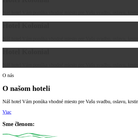
Náš hotel Vám ponúka vhodné miesto pre Vašu svadbu, oslavu, krstiny
Hotel Kolonial
Náš hotel Vám ponúka vhodné miesto pre Vašu svadbu, oslavu, krstiny
Hotel Kolonial
Náš hotel Vám ponúka vhodné miesto pre Vašu svadbu, oslavu, krstiny
O nás
O našom hoteli
Náš hotel Vám ponúka vhodné miesto pre Vašu svadbu, oslavu, krstiny
Viac
Sme členom: