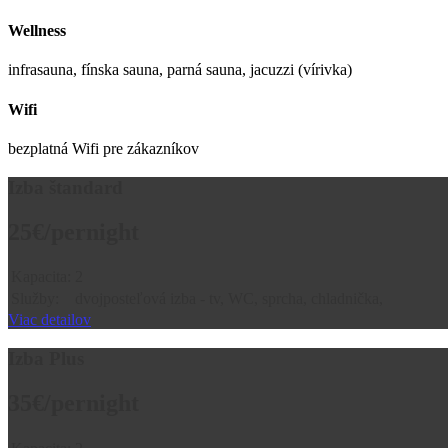
Wellness
infrasauna, fínska sauna, parná sauna, jacuzzi (vírivka)
Wifi
bezplatná Wifi pre zákazníkov
Izba štandard
25€
/pernight
Kapacita:
2
Služby:
dvojposteľová izba - tv, WC, sprcha, chladnička,
Viac detailov
Izba Plus
35€
/pernight