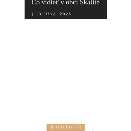
Čo vidieť v obci Skalité
13 JÚNA, 2026
SLUŽBY HOTELA