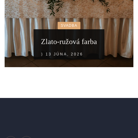
SVADBA
Zlato-ružová farba
13 JÚNA, 2026