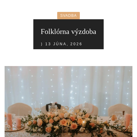
SVADBA
Folklórna výzdoba
13 JÚNA, 2026