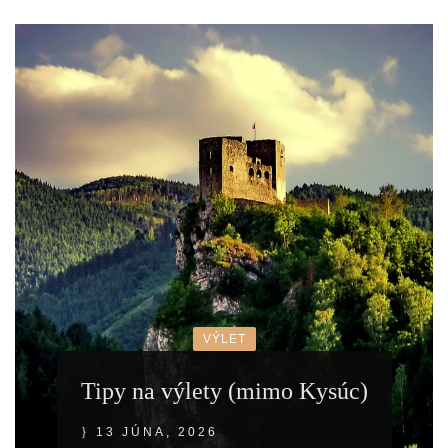
VÝLET
Tipy na výlety (mimo Kysúc)
13 JÚNA, 2026