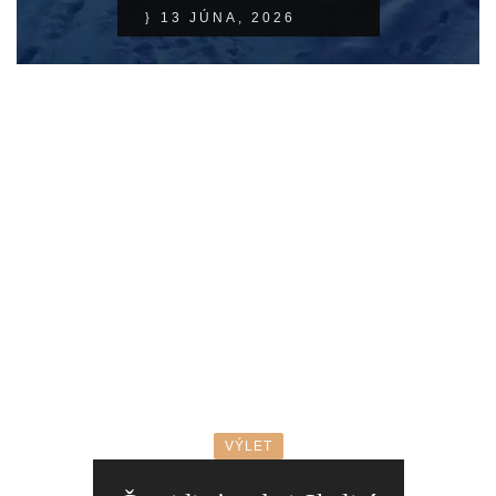
13 JÚNA, 2026
VÝLET