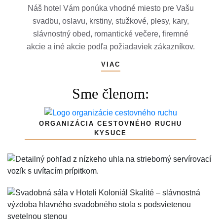
Náš hotel Vám ponúka vhodné miesto pre Vašu
svadbu, oslavu, krstiny, stužkové, plesy, kary,
slávnostný obed, romantické večere, firemné
akcie a iné akcie podľa požiadaviek zákazníkov.
VIAC
Sme členom:
ORGANIZÁCIA CESTOVNÉHO RUCHU
KYSUCE