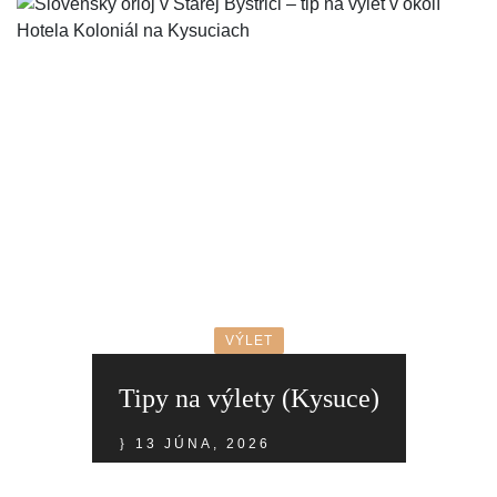
VÝLET
Tipy na výlety (Kysuce)
13 JÚNA, 2026