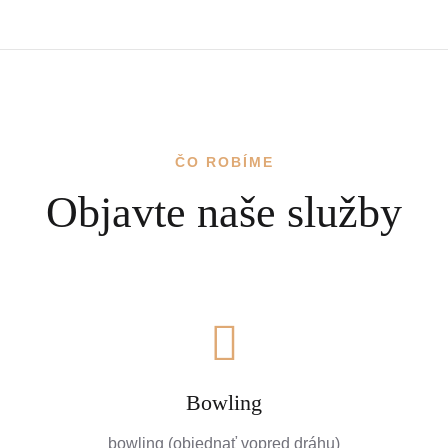
ČO ROBÍME
Objavte naše služby
Bowling
bowling (objednať vopred dráhu)