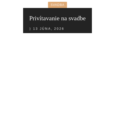
SVADBA
Privítavanie na svadbe
13 JÚNA, 2026